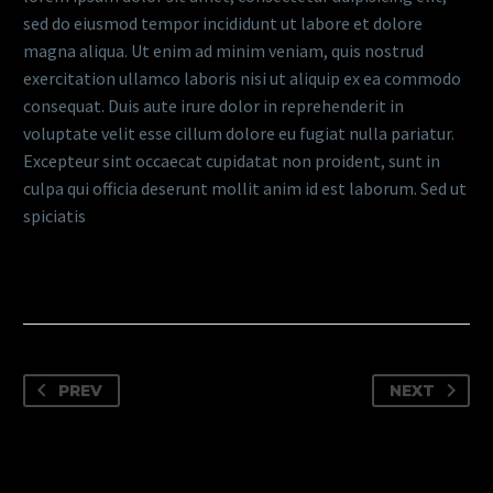
sed do eiusmod tempor incididunt ut labore et dolore
magna aliqua. Ut enim ad minim veniam, quis nostrud
exercitation ullamco laboris nisi ut aliquip ex ea commodo
consequat. Duis aute irure dolor in reprehenderit in
voluptate velit esse cillum dolore eu fugiat nulla pariatur.
Excepteur sint occaecat cupidatat non proident, sunt in
culpa qui officia deserunt mollit anim id est laborum. Sed ut
spiciatis
PREV
NEXT