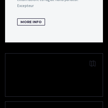
Excepteur
MORE INFO
DOWNLOAD
SHOWROOM CARD