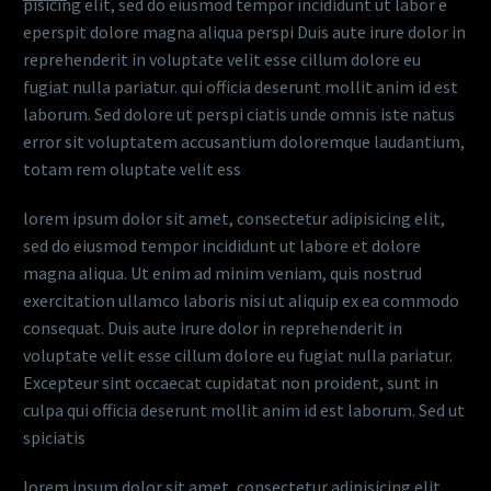
pisicing elit, sed do eiusmod tempor incididunt ut labor e
eperspit dolore magna aliqua perspi Duis aute irure dolor in
reprehenderit in voluptate velit esse cillum dolore eu
fugiat nulla pariatur. qui officia deserunt mollit anim id est
laborum. Sed dolore ut perspi ciatis unde omnis iste natus
error sit voluptatem accusantium doloremque laudantium,
totam rem oluptate velit ess
lorem ipsum dolor sit amet, consectetur adipisicing elit,
sed do eiusmod tempor incididunt ut labore et dolore
magna aliqua. Ut enim ad minim veniam, quis nostrud
exercitation ullamco laboris nisi ut aliquip ex ea commodo
consequat. Duis aute irure dolor in reprehenderit in
voluptate velit esse cillum dolore eu fugiat nulla pariatur.
Excepteur sint occaecat cupidatat non proident, sunt in
culpa qui officia deserunt mollit anim id est laborum. Sed ut
spiciatis
lorem ipsum dolor sit amet, consectetur adipisicing elit,