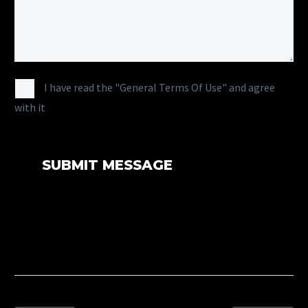
I have read the "General Terms Of Use" and agree
with it