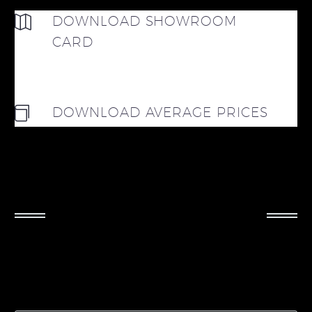
DOWNLOAD SHOWROOM
CARD
DOWNLOAD AVERAGE PRICES
INFORMATION REQUEST