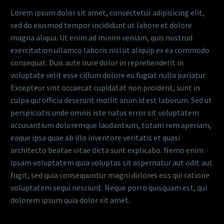
Lorem ipsum dolor sit amet, consectetur adipisicing elit,
sed do eiusmod tempor incididunt ut labore et dolore
magna aliqua. Ut enim ad minim veniam, quis nostrud
exercitation ullamco laboris nisi ut aliquip ex ea commodo
consequat. Duis aute irure dolor in reprehenderit in
voluptate velit esse cillum dolore eu fugiat nulla pariatur.
Excepteur sint occaecat cupidatat non proident, sunt in
culpa qui officia deserunt mollit anim id est laborum. Sed ut
perspiciatis unde omnis iste natus error sit voluptatem
accusantium doloremque laudantium, totam rem aperiam,
eaque ipsa quae ab illo inventore veritatis et quasi
architecto beatae vitae dicta sunt explicabo. Nemo enim
ipsam voluptatem quia voluptas sit aspernatur aut odit aut
fugit, sed quia consequuntur magni dolores eos qui ratione
voluptatem sequi nesciunt. Neque porro quisquam est, qui
dolorem ipsum quia dolor sit amet.