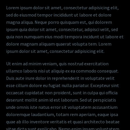
Lorem ipsum dolor sit amet, consectetur adipisicing elit,
sed do eiusmod tempor incididunt ut labore et dolore
magna aliqua. Neque porro quisquam est, qui dolorem
ipsum quia dolor sit amet, consectetur, adipisci velit, sed
quia non numquam eius modi tempora incidunt ut labore et
dolore magnam aliquam quaerat volupta tem. Lorem
ipsum dolor sit amet, consectetur adipisicing elit.
Ut enim ad minim veniam, quis nostrud exercitation
ullamco laboris nisi ut aliquip ex ea commodo consequat.
Duis aute irure dolor in reprehenderit in voluptate velit
esse cillum dolore eu fugiat nulla pariatur. Excepteur sint
occaecat cupidatat non proident, sunt in culpa qui officia
deserunt mollit anim id est laborum. Sed ut perspiciatis
unde omnis iste natus error sit voluptatem accusantium
doloremque laudantium, totam rem aperiam, eaque ipsa
quae ab illo inventore veritatis et quasi architecto beatae
vitae dicta sunt explicabo. Nemo enim ipsam voluptatem