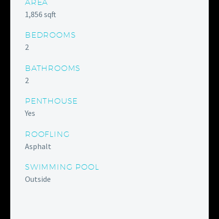
AREA
1,856 sqft
BEDROOMS
2
BATHROOMS
2
PENTHOUSE
Yes
ROOFLING
Asphalt
SWIMMING POOL
Outside