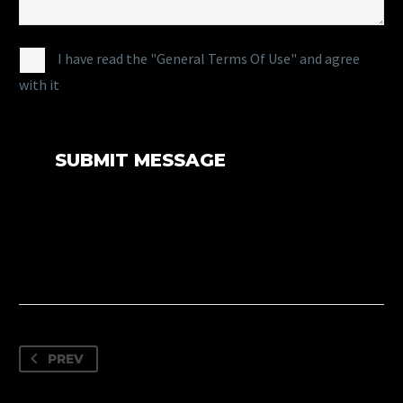
I have read the "General Terms Of Use" and agree
with it
PREV