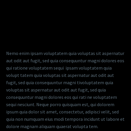
LOREM IPSUM DOLOR SIT
AMET
Nemo enim ipsam voluptatem quia voluptas sit aspernatur
aut odit aut fugit, sed quia consequuntur magni dolores eos
qui ratione voluptatem sequi ipsam voluptatem quia
volupt tatem quia voluptas sit aspernatur aut odit aut
fugit, sed quia consequuntur magni tivoluptatem quia
voluptas sit aspernatur aut odit aut fugit, sed quia
consequuntur magni dolores eos qui rati ne voluptatem
sequi nesciunt. Neque porro quisquam est, qui dolorem
ipsum quia dolor sit amet, consectetur, adipisci velit, sed
quia non numquam eius modi tempora incidunt ut labore et
dolore magnam aliquam quaerat volupta tem.