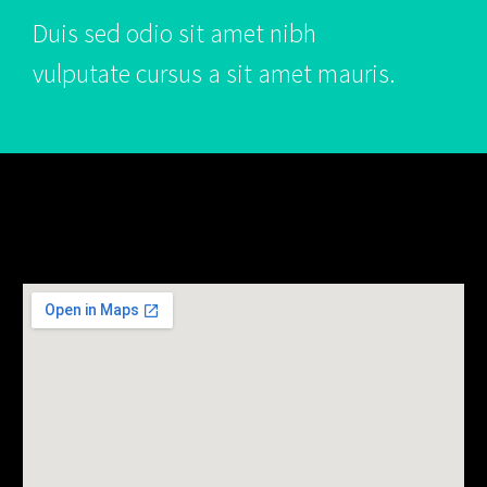
Duis sed odio sit amet nibh
vulputate cursus a sit amet mauris.