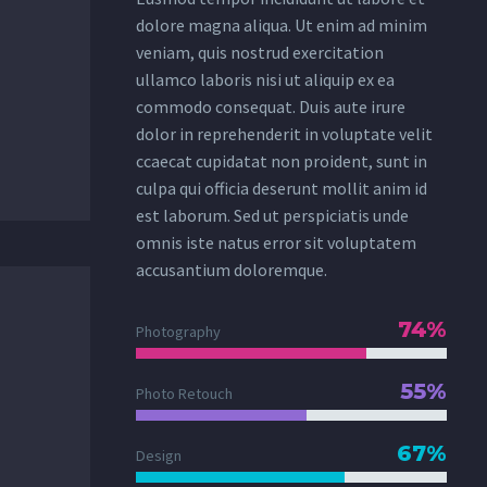
dolore magna aliqua. Ut enim ad minim
veniam, quis nostrud exercitation
ullamco laboris nisi ut aliquip ex ea
commodo consequat. Duis aute irure
dolor in reprehenderit in voluptate velit
ccaecat cupidatat non proident, sunt in
culpa qui officia deserunt mollit anim id
est laborum. Sed ut perspiciatis unde
omnis iste natus error sit voluptatem
accusantium doloremque.
74%
Photography
55%
Photo Retouch
67%
Design