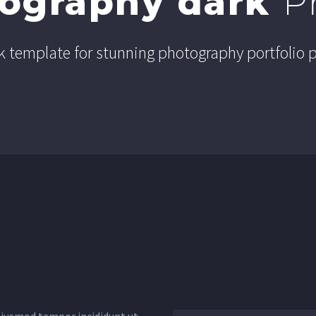
ography dark
P
k template for stunning photography portfolio 