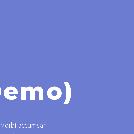
Demo)
s. Morbi accumsan