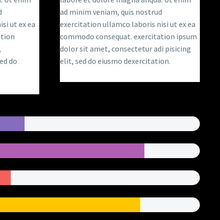
d
ad minim veniam, quis nostrud
si ut ex ea
exercitation ullamco laboris nisi ut ex ea
tion
commodo consequat. exercitation ipsum
,
dolor sit amet, consectetur adi pisicing
sed do
elit, sed do eiusmo dexercitation.