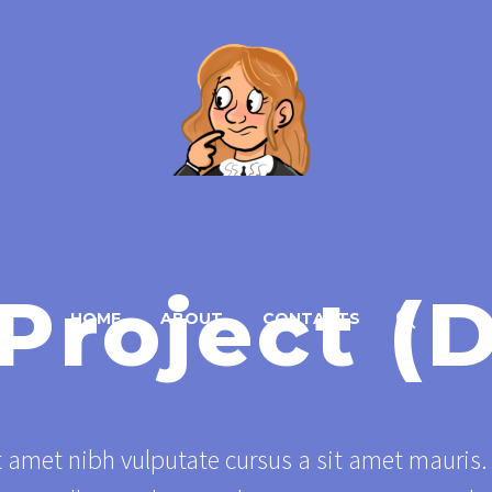
Project (
HOME
ABOUT
CONTACTS
t amet nibh vulputate cursus a sit amet mauri