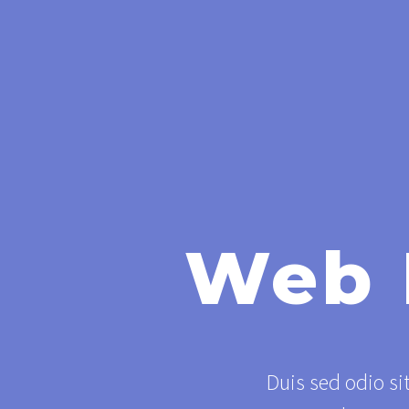
Web 
Duis sed odio si