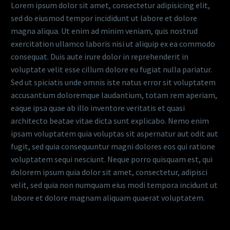
Lorem ipsum dolor sit amet, consectetur adipisicing elit,
sed do eiusmod tempor incididunt ut labore et dolore
magna aliqua. Ut enim ad minim veniam, quis nostrud
exercitation ullamco laboris nisi ut aliquip ex ea commodo
consequat. Duis aute irure dolor in reprehenderit in
voluptate velit esse cillum dolore eu fugiat nulla pariatur.
Sed ut spiciatis unde omnis iste natus error sit voluptatem
accusantium doloremque laudantium, totam rem aperiam,
eaque ipsa quae ab illo inventore veritatis et quasi
architecto beatae vitae dicta sunt explicabo. Nemo enim
ipsam voluptatem quia voluptas sit aspernatur aut odit aut
fugit, sed quia consequuntur magni dolores eos qui ratione
voluptatem sequi nesciunt. Neque porro quisquam est, qui
dolorem ipsum quia dolor sit amet, consectetur, adipisci
velit, sed quia non numquam eius modi tempora incidunt ut
labore et dolore magnam aliquam quaerat voluptatem.