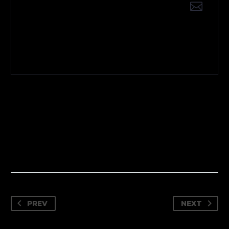
QUESTIONS?
CONTACT US
PREV
NEXT