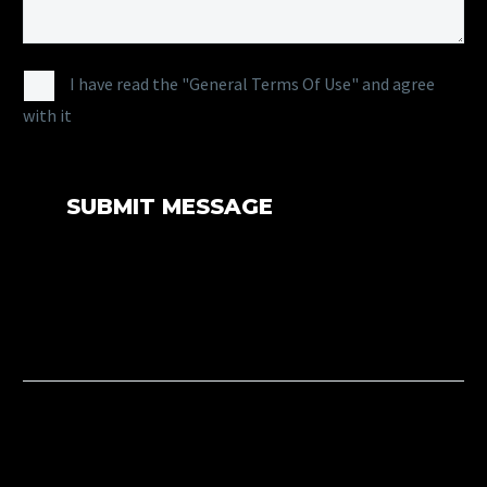
I have read the "General Terms Of Use" and agree
with it